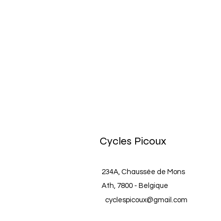
Cycles Picoux
234A, Chaussée de Mons
Ath, 7800 - Belgique
cyclespicoux@gmail.com