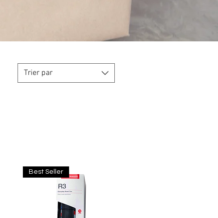
Trier par
Best Seller