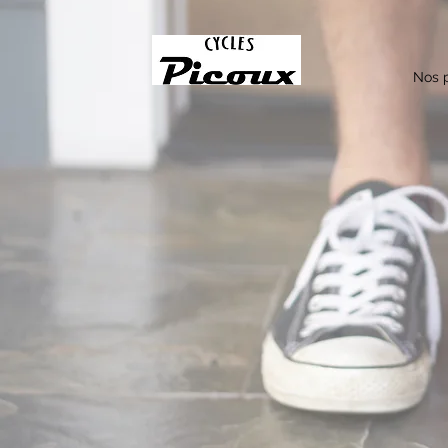
Nos p