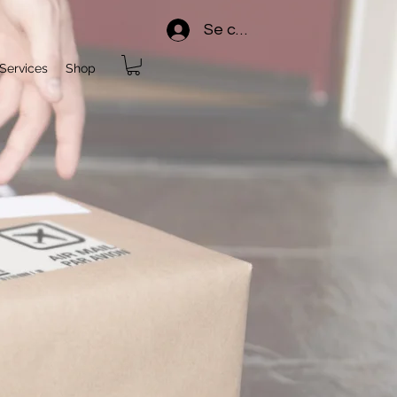
Se connecter
Services
Shop