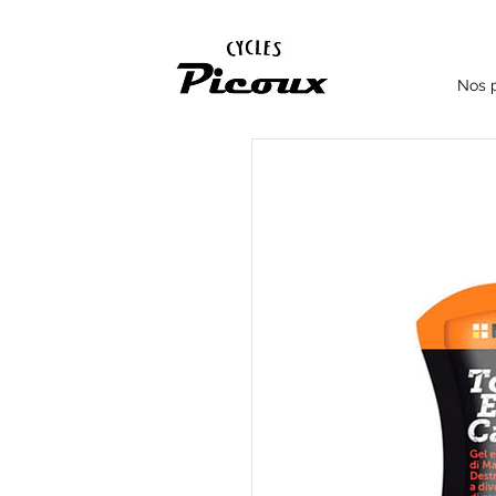
Nos p