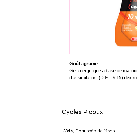
Goût agrume
Gel énergétique à base de maltode
d'assimilation: (D.E. : 9,19) dextr
Cycles Picoux
234A, Chaussée de Mons