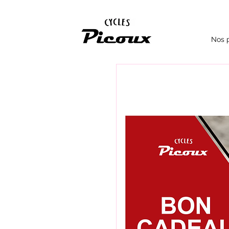
Nos p