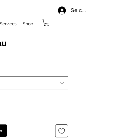
Se connecter
Services
Shop
au
er